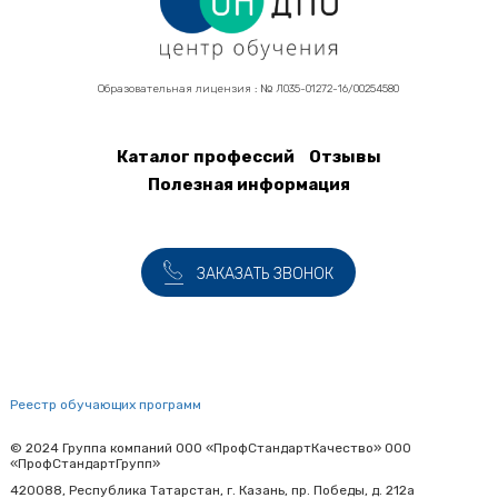
Образовательная лицензия : № Л035-01272-16/00254580
Каталог профессий
Отзывы
Подвал
Полезная информация
ЗАКАЗАТЬ ЗВОНОК
Реестр обучающих программ
© 2024 Группа компаний ООО «ПрофСтандартКачество» ООО
«ПрофСтандартГрупп»
420088, Республика Татарстан, г. Казань, пр. Победы, д. 212а